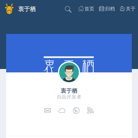
衷于栖
首页
归档
关于
衷于栖
自由开发者