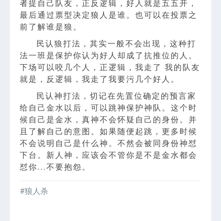
者提自己队友，正反逻辑，好人就是五五开，
最后通过票型决定狼人是谁。也可以在投票之
前了解谁是狼。
民认狼打法，其实一般不会出现，这种打
法一班是保护你认为好人却成了抗推位的人。
下场可以咬几个人，正逻辑，我走了 我的队友
就是，反逻辑，我走了我要污几个好人。
民认神打法，切记在先置位确定的预言家
给自己金水以后，可以跳神保护神队。这个时
候自己是金水，真神不会怀疑自己的身份。并
且了解自己的意图。如果随便起跳，更多时候
不会说明自己是什么神。不然会被同身份神怼
下台。新人神，应该会不管你是不是金水都会
怼你...不要抱怨。
#狼人杀