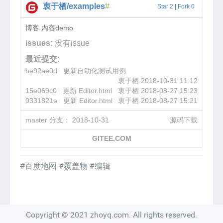
衷于栖/examples
Star 2
|
Fork 0
博客 内容demo
issues:
没有issue
最近提交:
be92ae0d
更新自动化测试用例
衷于栖
2018-10-31 11:12
15e069c0
更新 Editor.html
衷于栖
2018-08-27 15:23
0331821e
更新 Editor.html
衷于栖
2018-08-27 15:21
master 分支：
2018-10-31
源码下载
GITEE.COM
#百度地图
#覆盖物
#编辑
Copyright © 2021 zhoyq.com. All rights reserved.