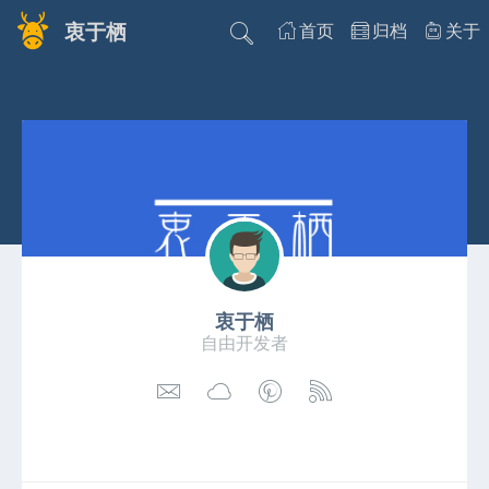
衷于栖
首页
归档
关于
衷于栖
自由开发者