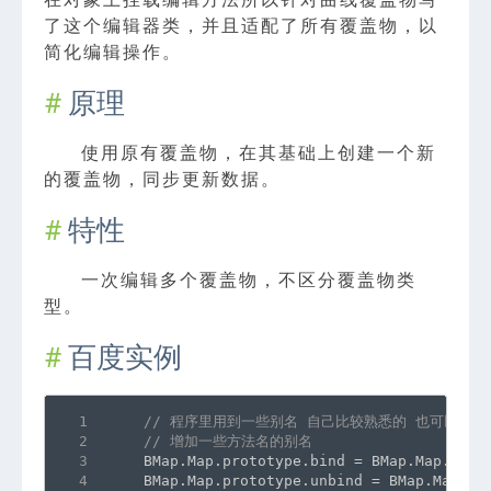
了这个编辑器类，并且适配了所有覆盖物，以
简化编辑操作。
原理
使用原有覆盖物，在其基础上创建一个新
的覆盖物，同步更新数据。
特性
一次编辑多个覆盖物，不区分覆盖物类
型。
百度实例
1
// 程序里用到一些别名 自己比较熟悉的 也可以不
2
// 增加一些方法名的别名
3
    BMap.Map.prototype.bind = BMap.Map.prot
4
    BMap.Map.prototype.unbind = BMap.Map.pr