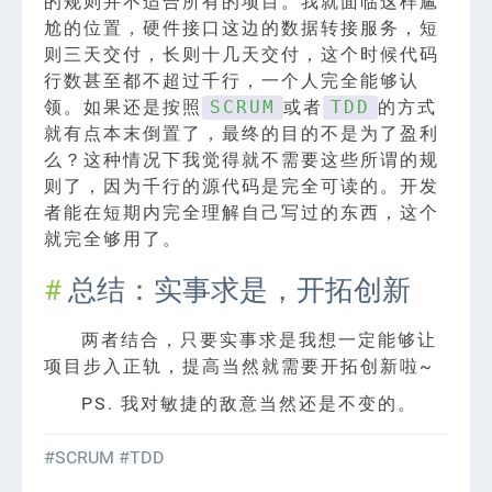
的规则并不适合所有的项目。我就面临这样尴
尬的位置，硬件接口这边的数据转接服务，短
则三天交付，长则十几天交付，这个时候代码
行数甚至都不超过千行，一个人完全能够认
领。如果还是按照
或者
的方式
SCRUM
TDD
就有点本末倒置了，最终的目的不是为了盈利
么？这种情况下我觉得就不需要这些所谓的规
则了，因为千行的源代码是完全可读的。开发
者能在短期内完全理解自己写过的东西，这个
就完全够用了。
总结：实事求是，开拓创新
两者结合，只要实事求是我想一定能够让
项目步入正轨，提高当然就需要开拓创新啦~
PS. 我对敏捷的敌意当然还是不变的。
#SCRUM
#TDD