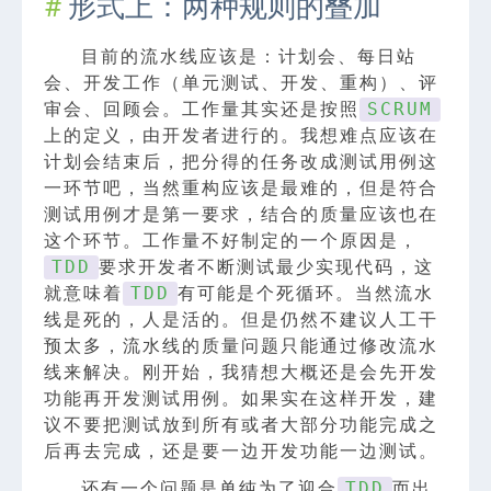
形式上：两种规则的叠加
目前的流水线应该是：计划会、每日站
会、开发工作（单元测试、开发、重构）、评
审会、回顾会。工作量其实还是按照
SCRUM
上的定义，由开发者进行的。我想难点应该在
计划会结束后，把分得的任务改成测试用例这
一环节吧，当然重构应该是最难的，但是符合
测试用例才是第一要求，结合的质量应该也在
这个环节。工作量不好制定的一个原因是，
要求开发者不断测试最少实现代码，这
TDD
就意味着
有可能是个死循环。当然流水
TDD
线是死的，人是活的。但是仍然不建议人工干
预太多，流水线的质量问题只能通过修改流水
线来解决。刚开始，我猜想大概还是会先开发
功能再开发测试用例。如果实在这样开发，建
议不要把测试放到所有或者大部分功能完成之
后再去完成，还是要一边开发功能一边测试。
还有一个问题是单纯为了迎合
而出
TDD