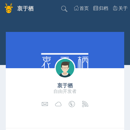
衷于栖
首页
归档
关于
衷于栖
自由开发者