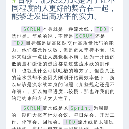
目标：流水线方式是为了让不
同程度的人更好的契合在一起，
能够迸发出高水平的实力。
本身就是一种流水线，
当
SCRUM
TDD
然也是。简单的说，不管是
还是
SCRUM
目标都是提高团队交付高质量代码的能
TDD
力。他们都允许失败，但是必须坚持不懈。说
起来就这一点让人感觉很不爽，因为一开始的
低质量和缓慢的进度都是这些流水线的副作
用，也就没什么可以吐槽的地方了。但是真正
的流水线却不会因为刚刚开始而效率低下，所
以应该是流水线本身的问题（某些规定还是不
详细）。所以如果进度比较慢，那也许我们的
约定约束的方式太人性了。
流水线是以
为周期
SCRUM
Sprint
的，期间大概有计划会议、每日站会、开发工
作、评审会、回顾会。
流水线是以测试
TDD
开始的，流程大概有单元测试用例、开发工