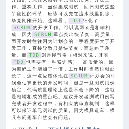
作、重构工作。当然集成测试、回归测试这些
阶段性的环节，应该可以先在流水线里剔除，
毕竟刚刚开始。这样看，
细化了
TDD
的开发工作。可以说两者是相辅相
SCRUM
成，因为
重点突出快节奏，高质量，
SCRUM
而开发时往往因为计划会的上手程度要大于开
发工作，直接导致只是快节奏，而忽略了质
量。而
则是慢节奏（相对来说，其实
TDD
也需要有一种紧迫感），高质量的。因
TDD
为编码工作增加了一倍，工作时间当然也就延
长了，这一点应该体现在
计划会的时
SCRUM
候会估算更长的开发时间。但是一旦测试用例
确定，代码质量理论上说是不会下降的，这就
是相辅相成的重点吧。建议开发者测试用例写
完或者开发过程中，有相应的审查机制，这样
可以保证单元测试的质量。因为模具造车，模
具有问题车自然会有问题。