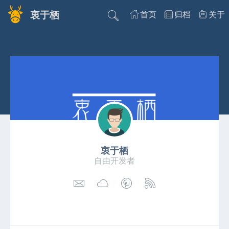
衷于栖
首页
归档
关于
衷于栖
自由开发者