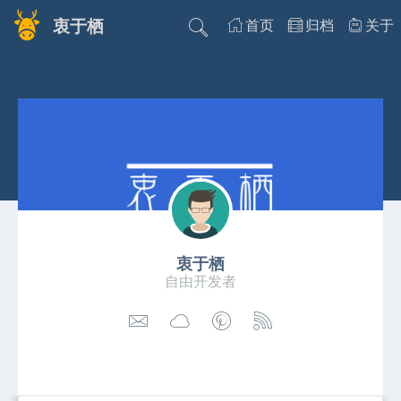
衷于栖
首页
归档
关于
衷于栖
自由开发者