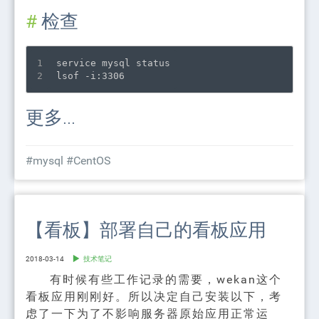
检查
1
service mysql status
2
lsof -i:3306
更多...
#mysql
#CentOS
【看板】部署自己的看板应用
2018-03-14
技术笔记
有时候有些工作记录的需要，wekan这个
看板应用刚刚好。所以决定自己安装以下，考
虑了一下为了不影响服务器原始应用正常运