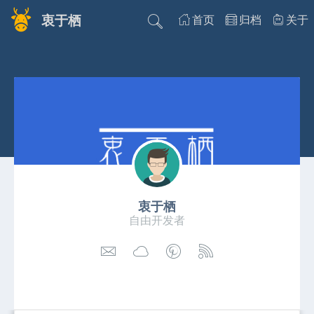
衷于栖
首页
归档
关于
衷于栖
自由开发者