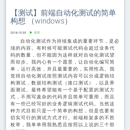
【测试】前端自动化测试的简单
构想 （windows）
2018-10-30
管理
自动化测试作为持续集成的重要环节，是必
须的内容。有时候可能测试代码会超过业务代
码的数量，但不能因为这样就对自动化测试望
而却步。我内心有一个愿景，让自动化编写简
单，运行高效，并且最重要的，实用性高。我
觉得自动化测试按照测试内容可以分成逻辑结
构测试，数据结构测试（接口测试），以及界
面测试。最终希望能有一个基于配置的测试方
式，不用写庞杂的代码并且简单可重用，而且
有一些已经写好的业务逻辑测试代码。当然这
种方式目前只是一个简单的构想，但是也要有
切实可行的测试方式才行。前端框架多的不胜
枚举，我单单用我熟悉且按照以上说的三个部