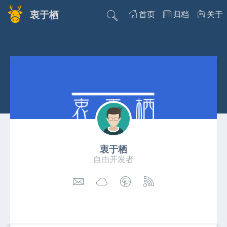
衷于栖
首页
归档
关于
衷于栖
自由开发者