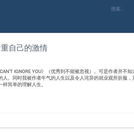
看重自己的激情
 CAN'T IGNORE YOU》（优秀到不能被忽视）。可是作者并不知
的人。同时我被作者牛气的人生以及令人诧异的就业观所折服，
一样简单的理解人生。