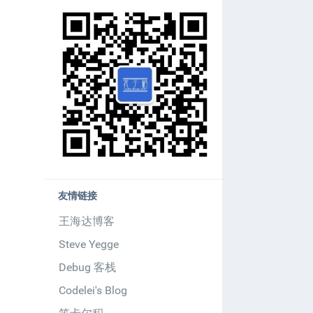
友情链接
王海达博客
Steve Yegge
Debug 客栈
Codelei's Blog