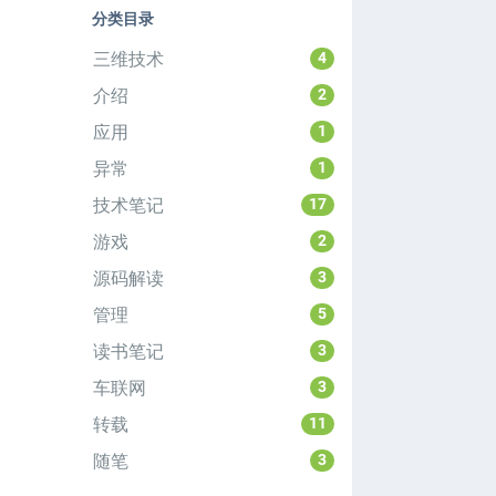
分类目录
三维技术
4
介绍
2
应用
1
异常
1
技术笔记
17
游戏
2
源码解读
3
管理
5
读书笔记
3
车联网
3
转载
11
随笔
3