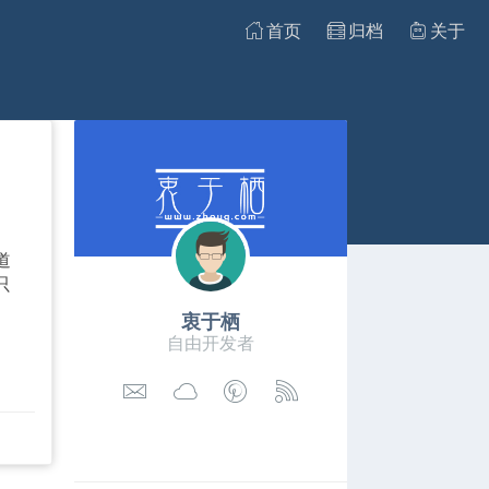
首页
归档
关于
道
只
衷于栖
自由开发者