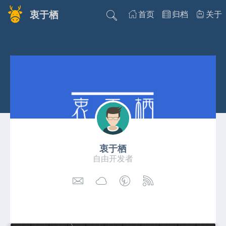
衷于栖
首页
归档
关于
衷于栖
自由开发者