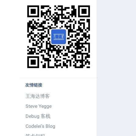
友情链接
王海达博客
Steve Yegge
Debug 客栈
Codelei's Blog