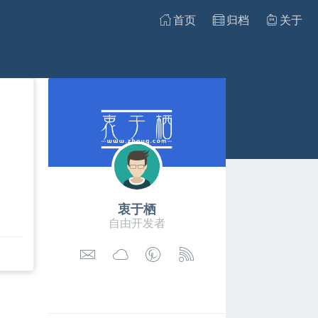
首页
归档
关于
衷于栖
自由开发者