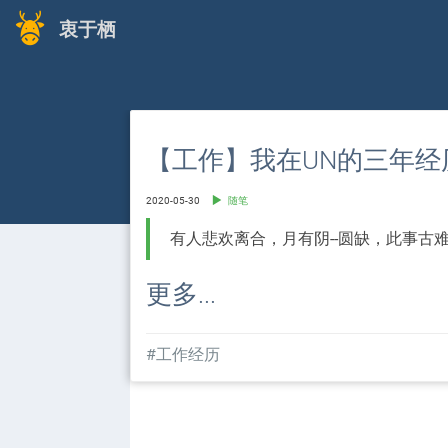
衷于栖
【工作】我在UN的三年经
2020-05-30
随笔
有人悲欢离合，月有阴--圆缺，此事古
更多...
#工作经历