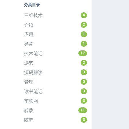
分类目录
三维技术
4
介绍
2
应用
1
异常
1
技术笔记
17
游戏
2
源码解读
3
管理
5
读书笔记
3
车联网
3
转载
11
随笔
3