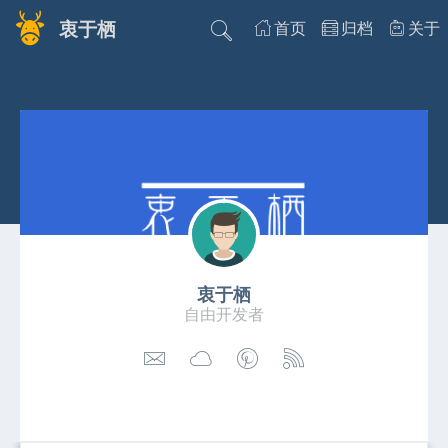
衷于栖
首页
归档
关于
衷于栖
自由开发者